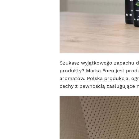
Szukasz wyjątkowego zapachu do
produkty? Marka Foen jest prod
aromatów. Polska produkcja, og
cechy z pewnością zasługujące 