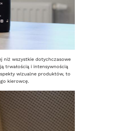
j niż wszystkie dotychczasowe
 trwałością i intensywnością
spekty wizualne produktów, to
ego kierowcę.