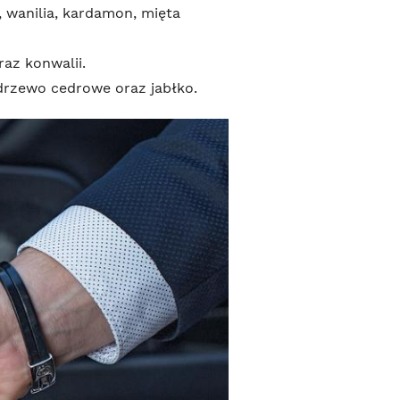
wanilia, kardamon, mięta
raz konwalii.
drzewo cedrowe oraz jabłko.