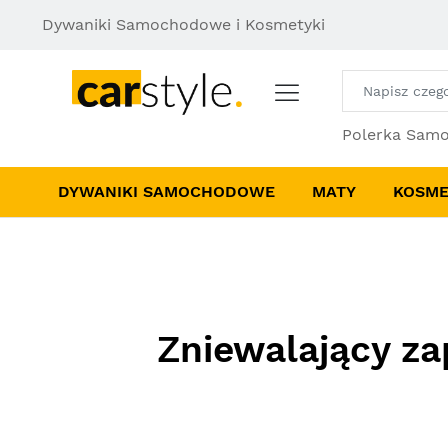
Dywaniki Samochodowe i Kosmetyki
Polerka Sam
DYWANIKI SAMOCHODOWE
MATY
KOSME
Zniewalający za