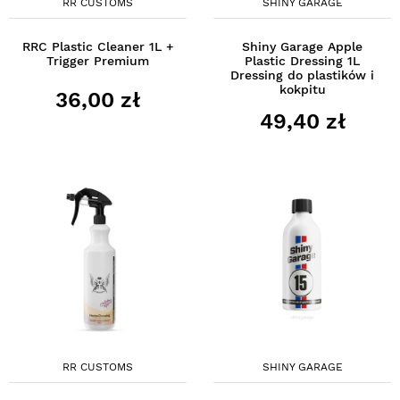
RR CUSTOMS
SHINY GARAGE
RRC Plastic Cleaner 1L +
Shiny Garage Apple
Trigger Premium
Plastic Dressing 1L
Dressing do plastików i
kokpitu
36,00 zł
49,40 zł
RR CUSTOMS
SHINY GARAGE