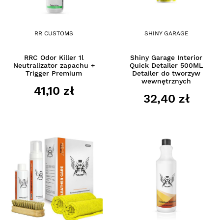
RR CUSTOMS
SHINY GARAGE
RRC Odor Killer 1l
Shiny Garage Interior
Neutralizator zapachu +
Quick Detailer 500ML
Trigger Premium
Detailer do tworzyw
wewnętrznych
41,10 zł
32,40 zł