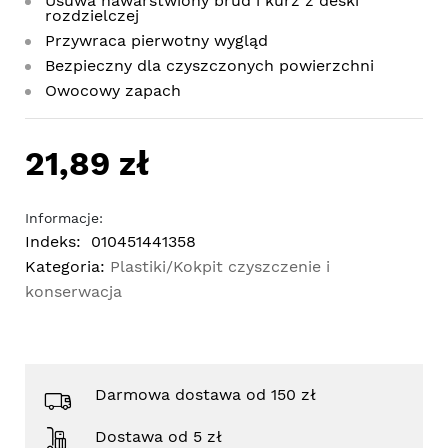
Usuwa nawarstwiony brud i kurz z deski
rozdzielczej
Przywraca pierwotny wygląd
Bezpieczny dla czyszczonych powierzchni
Owocowy zapach
21,89 zł
Informacje:
Indeks:
010451441358
Kategoria:
Plastiki/Kokpit czyszczenie i
konserwacja
Darmowa dostawa od 150 zł
Dostawa od 5 zł