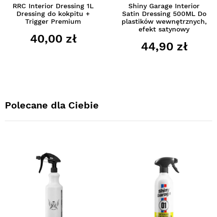
RRC Interior Dressing 1L
Shiny Garage Interior
Dressing do kokpitu +
Satin Dressing 500ML Do
Trigger Premium
plastików wewnętrznych,
efekt satynowy
40,00 zł
44,90 zł
Polecane dla Ciebie