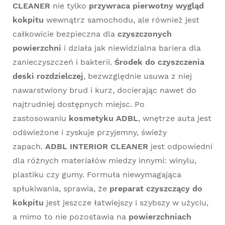
CLEANER
nie tylko
przywraca pierwotny wygląd
kokpitu
wewnątrz samochodu, ale również jest
całkowicie bezpieczna dla
czyszczonych
powierzchni
i działa jak niewidzialna bariera dla
zanieczyszczeń i bakterii.
Środek do czyszczenia
deski rozdzielczej
, bezwzględnie usuwa z niej
nawarstwiony brud i kurz, docierając nawet do
najtrudniej dostępnych miejsc. Po
zastosowaniu
kosmetyku ADBL
, wnętrze auta jest
odświeżone i zyskuje przyjemny, świeży
zapach.
ADBL INTERIOR CLEANER
jest odpowiedni
dla różnych materiałów miedzy innymi: winylu,
plastiku czy gumy. Formuła niewymagająca
spłukiwania, sprawia, że
preparat czyszczący do
kokpitu
jest jeszcze łatwiejszy i szybszy w użyciu,
a mimo to nie pozostawia na
powierzchniach