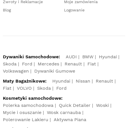
Zwroty i Reklamacje
Moje zamówienia
Blog
Logowanie
Dywaniki Samochodowe:
AUDI
BMW
Hyundai
Skoda
Ford
Mercedes
Renault
Fiat
Volkswagen
Dywaniki Gumowe
Maty Bagażnikowe:
Hyundai
Nissan
Renault
Fiat
VOLVO
Skoda
Ford
Kosmetyki samochodowe:
Polerka samochodowa
Quick Detailer
Woski
Mycie i osuszanie
Wosk carnauba
Polerowanie Lakieru
Aktywna Piana