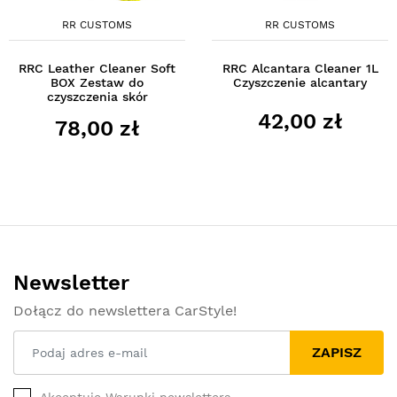
RR CUSTOMS
RR CUSTOMS
RRC Leather Cleaner Soft
RRC Alcantara Cleaner 1L
BOX Zestaw do
Czyszczenie alcantary
czyszczenia skór
42,00 zł
78,00 zł
Newsletter
Dołącz do newslettera CarStyle!
ZAPISZ
Akceptuję Warunki newslettera