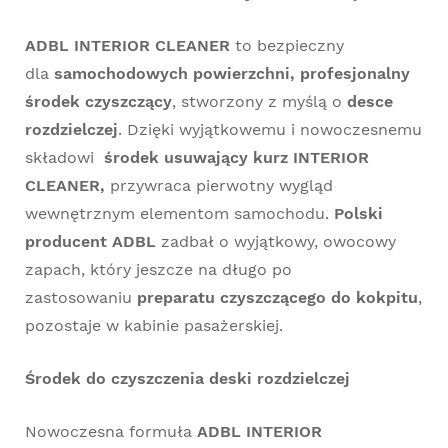
ADBL INTERIOR CLEANER
to bezpieczny
dla
samochodowych powierzchni, profesjonalny
środek czyszczący
, stworzony z myślą o
desce
rozdzielczej
. Dzięki wyjątkowemu i nowoczesnemu
składowi
środek usuwający kurz INTERIOR
CLEANER,
przywraca pierwotny wygląd
wewnętrznym elementom samochodu.
Polski
producent ADBL
zadbał o wyjątkowy, owocowy
zapach, który jeszcze na długo po
zastosowaniu
preparatu czyszczącego do kokpitu
,
pozostaje w kabinie pasażerskiej.
Środek do czyszczenia deski rozdzielczej
Nowoczesna formuła
ADBL INTERIOR