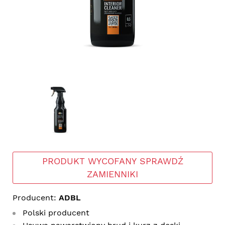
PRODUKT WYCOFANY SPRAWDŹ
ZAMIENNIKI
Producent:
ADBL
Polski producent