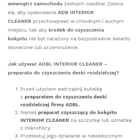
wewnątrz samochodu
żadnych osadów. Zaleca
się, aby opakowanie
ADB INTERIOR
CLEANER
przechowywać w chłodnym i suchym
miejscu, tak aby
środek do czyszczenia
kokpitu
nie był narażony na bezpośrednie światło
słoneczne lub przemrożenie.
Jak używać ADBL INTERIOR CLEANER –
preparatu do czyszczenia deski rozdzielczej?
Przed użyciem wstrząśnij butelkę
z
preparatem do czyszczenia deski
rozdzielczej firmy ADBL
.
Nanieś
preparat czyszczący do kokpitu
INTERIOR CLEANER
na szczotkę lub szmatkę
z mikrofibry.
Przetestuj jego działanie w niewidocznym