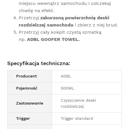
miejscu wewnątrz samochodu i odczekaj
chwilę na efekt.
Przetrzyj
zakurzoną powierzchnię deski
rozdzielczej samochodu
i zbierz z niej brud.
Przetrzyj cały kokpit czystą szmatką
np.
ADBL GOOFER TOWEL
.
Specyfikacja techniczna:
Producent
ADBL
Pojemność
500ML
Czyszczenie deski
Zastosowanie
rozdzielczej
Trigger
Trigger standard