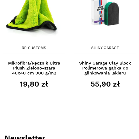
RR CUSTOMS
SHINY GARAGE
Mikrofibra/Ręcznik Ultra
Shiny Garage Clay Block
Plush Zielono-szara
Polimerowa gąbka do
40x40 cm 900 g/m2
glinkowania lakieru
19,80 zł
55,90 zł
Newsletter