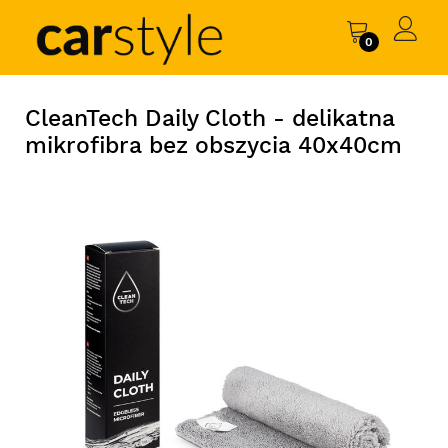
0
CleanTech Daily Cloth - delikatna
mikrofibra bez obszycia 40x40cm