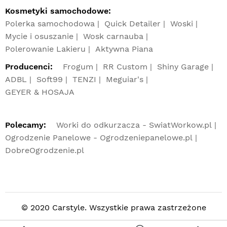
Kosmetyki samochodowe:
Polerka samochodowa
Quick Detailer
Woski
Mycie i osuszanie
Wosk carnauba
Polerowanie Lakieru
Aktywna Piana
Producenci:
Frogum
RR Custom
Shiny Garage
ADBL
Soft99
TENZI
Meguiar's
GEYER & HOSAJA
Polecamy:
Worki do odkurzacza - SwiatWorkow.pl
Ogrodzenie Panelowe - Ogrodzeniepanelowe.pl
DobreOgrodzenie.pl
© 2020 Carstyle. Wszystkie prawa zastrzeżone