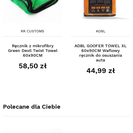
RR CUSTOMS
ADBL
Ręcznik z mikrofibry
ADBL GOOFER TOWEL XL
Green Devil Twist Towel
60x90CM Waflowy
60x90CM
ręcznik do osuszania
auta
58,50 zł
44,99 zł
Polecane dla Ciebie