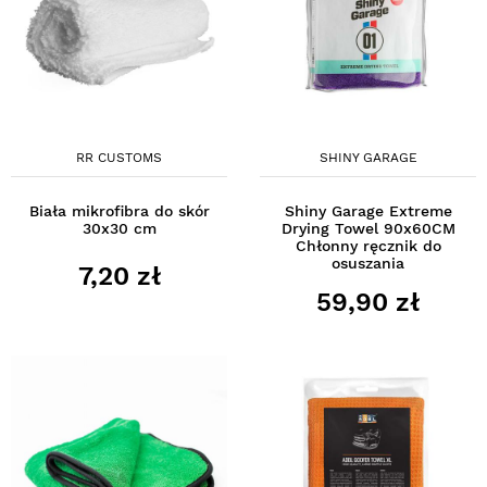
RR CUSTOMS
SHINY GARAGE
Biała mikrofibra do skór
Shiny Garage Extreme
30x30 cm
Drying Towel 90x60CM
Chłonny ręcznik do
osuszania
7,20 zł
59,90 zł