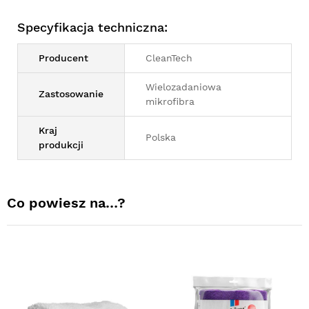
Specyfikacja techniczna:
Producent
CleanTech
Wielozadaniowa
Zastosowanie
mikrofibra
Kraj
Polska
produkcji
Co powiesz na…?