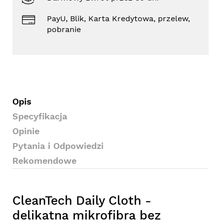
PayU, Blik, Karta Kredytowa, przelew,
pobranie
Opis
Specyfikacja
Opinie
Pytania i Odpowiedzi
Rekomendowe
CleanTech Daily Cloth -
delikatna mikrofibra bez