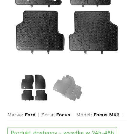
Marka:
Ford
Seria:
Focus
Model:
Focus MK2
Produkt dostępny - wysyłka w 24h-48h