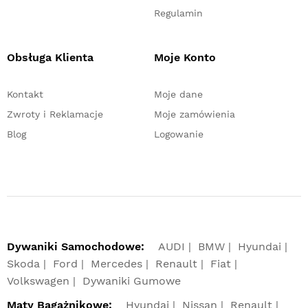
Regulamin
Obsługa Klienta
Moje Konto
Kontakt
Moje dane
Zwroty i Reklamacje
Moje zamówienia
Blog
Logowanie
Dywaniki Samochodowe:
AUDI
BMW
Hyundai
Skoda
Ford
Mercedes
Renault
Fiat
Volkswagen
Dywaniki Gumowe
Maty Bagażnikowe:
Hyundai
Nissan
Renault