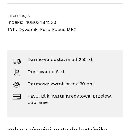
Informacje:
Indeks:
10802484220
TYP:
Dywaniki Ford Focus MK2
Darmowa dostawa od 250 zł
Dostawa od 5 zł
Darmowy zwrot przez 30 dni
PayU, Blik, Karta Kredytowa, przelew,
pobranie
Zobacz również maty do bagażnika