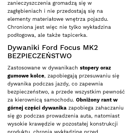
zanieczyszczenia gromadzą się w
zagłębieniach i nie przedostają się na
elementy materiałowe wnętrza pojazdu.
Chroniona jest więc nie tylko wykładzina
podłogowa, ale także tapicerka.
Dywaniki Ford Focus MK2
BEZPIECZEŃSTWO
Zastosowane w dywanikach
stopery oraz
gumowe kolce
, zapobiegają przesuwaniu się
dywanika podczas jazdy, co zapewnia
bezpieczeństwo, a przede wszystkim pewność
za kierownicą samochodu.
Obniżony rant w
górnej części dywanika
zapobiega zahaczaniu
się go podczas prowadzenia auta, natomiast
wysokie krawędzie w pozostałej konstrukcji
produktu, chronią wykładzinę przed