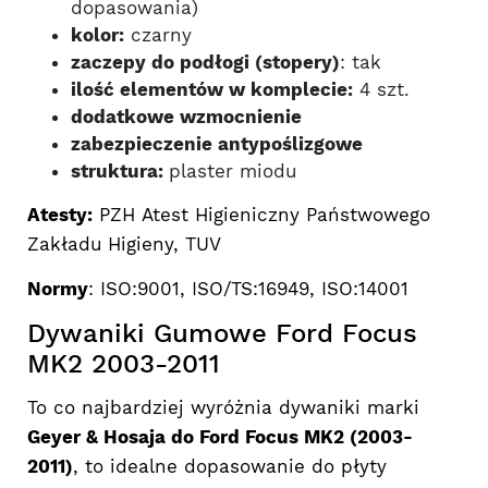
dopasowania)
kolor:
czarny
zaczepy do podłogi (stopery)
: tak
ilość elementów w komplecie:
4 szt.
dodatkowe wzmocnienie
zabezpieczenie antypoślizgowe
struktura:
plaster miodu
Atesty:
PZH Atest Higieniczny Państwowego
Zakładu Higieny, TUV
Normy
: ISO:9001, ISO/TS:16949, ISO:14001
Dywaniki Gumowe Ford Focus
MK2 2003-2011
To co najbardziej wyróżnia dywaniki marki
Geyer & Hosaja do Ford Focus MK2 (2003-
2011)
, to idealne dopasowanie do płyty