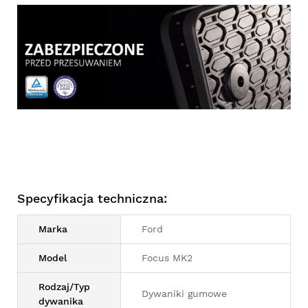
Specyfikacja techniczna:
Marka
Ford
Model
Focus MK2
Rodzaj/Typ
Dywaniki gumowe
dywanika