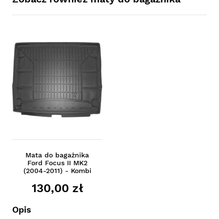
Mata do bagażnika
Ford Focus II MK2
(2004-2011) - Kombi
130,00 zł
Opis