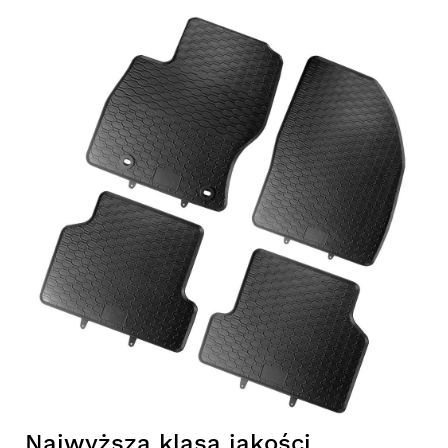
Najwyższa klasa jakości