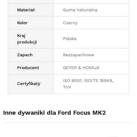
Materiał
Guma naturalna
Kolor
Czarny
Kraj
Polska
produkcji
Zapach
Bezzapachowe
Producent
GEYER & HOSAJA
ISO 9001, ISO/TS 16949,
Certyfikaty
TUV
Inne dywaniki dla Ford Focus MK2