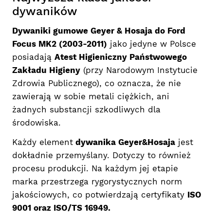
dywaników
Dywaniki gumowe Geyer & Hosaja do Ford
Focus MK2 (2003-2011)
jako jedyne w Polsce
posiadają
Atest Higieniczny Państwowego
Zakładu Higieny
(przy Narodowym Instytucie
Zdrowia Publicznego), co oznacza, że nie
zawierają w sobie metali ciężkich, ani
żadnych substancji szkodliwych dla
środowiska.
Każdy element
dywanika Geyer&Hosaja
jest
dokładnie przemyślany. Dotyczy to również
procesu produkcji. Na każdym jej etapie
marka przestrzega rygorystycznych norm
jakościowych, co potwierdzają certyfikaty
ISO
9001 oraz ISO/TS 16949.