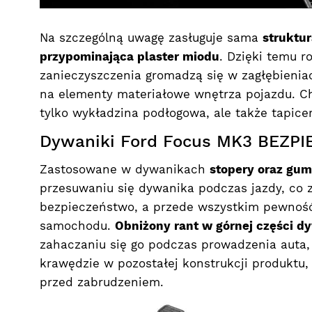
Na szczególną uwagę zasługuje sama
struktu
przypominająca plaster miodu
. Dzięki temu r
zanieczyszczenia gromadzą się w zagłębieniac
na elementy materiałowe wnętrza pojazdu. Ch
tylko wykładzina podłogowa, ale także tapice
Dywaniki Ford Focus MK3 BEZP
Zastosowane w dywanikach
stopery oraz gu
przesuwaniu się dywanika podczas jazdy, co
bezpieczeństwo, a przede wszystkim pewność
samochodu.
Obniżony rant w górnej części d
zahaczaniu się go podczas prowadzenia auta,
krawędzie w pozostałej konstrukcji produktu,
przed zabrudzeniem.