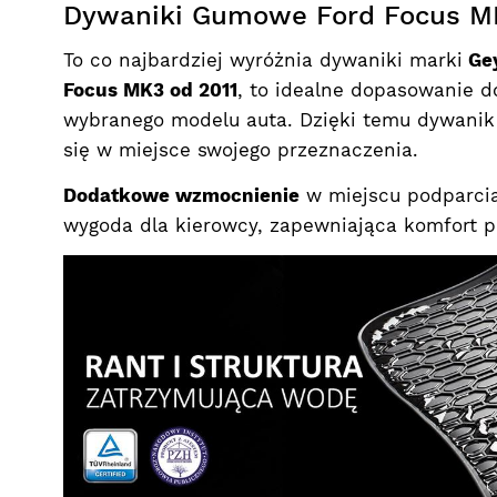
Dywaniki Gumowe Ford Focus MK
To co najbardziej wyróżnia dywaniki marki
Gey
Focus MK3 od 2011
, to idealne dopasowanie d
wybranego modelu auta. Dzięki temu dywanik
się w miejsce swojego przeznaczenia.
Dodatkowe wzmocnienie
w miejscu podparcia
wygoda dla kierowcy, zapewniająca komfort 