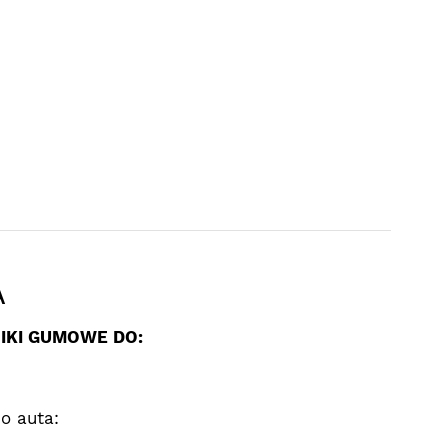
A
KI GUMOWE DO:
o auta: