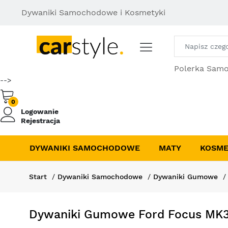
Dywaniki Samochodowe i Kosmetyki
Polerka Sam
-->
0
Logowanie
Rejestracja
DYWANIKI SAMOCHODOWE
MATY
KOSME
Start
Dywaniki Samochodowe
Dywaniki Gumowe
Dywaniki Gumowe Ford Focus MK3