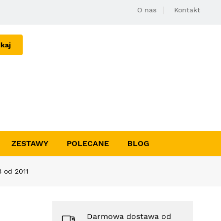
O nas
Kontakt
kaj
ZESTAWY
POLECANE
BLOG
 od 2011
Darmowa dostawa od