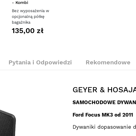
- Kombi
Bez wyposażenia w
opcjonalną półkę
bagażnika
135,00 zł
Pytania i Odpowiedzi
Rekomendowe
GEYER & HOSAJ
SAMOCHODOWE DYWANI
Ford Focus MK3 od 2011
Dywaniki dopasowanie d