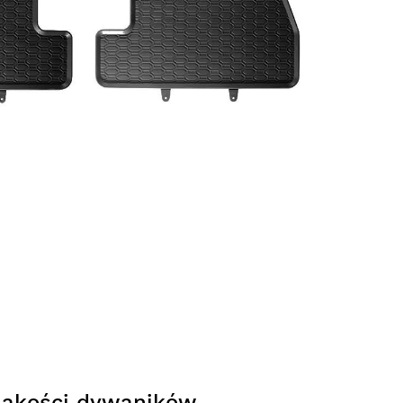
jakości dywaników