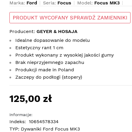
Marka:
Ford
Seria:
Focus
Model:
Focus MK3
PRODUKT WYCOFANY SPRAWDŹ ZAMIENNIKI
Producent:
GEYER & HOSAJA
Idealne dopasowanie do modelu
Estetyczny rant 1 cm
Produkt wykonany z wysokiej jakości gumy
Brak nieprzyjemnego zapachu
Produkcji made in Poland
Zaczepy do podłogi (stopery)
125,00 zł
Informacje:
Indeks:
10654578334
TYP:
Dywaniki Ford Focus MK3