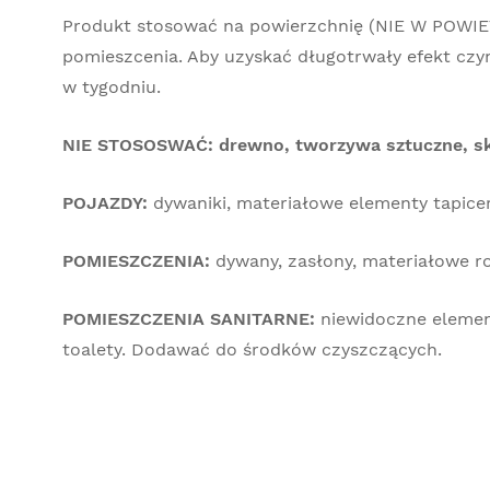
Produkt stosować na powierzchnię (NIE W POWIETR
pomieszcenia. Aby uzyskać długotrwały efekt czy
w tygodniu.
NIE STOSOSWAĆ: drewno, tworzywa sztuczne, skó
POJAZDY:
dywaniki, materiałowe elementy tapicer
POMIESZCZENIA:
dywany, zasłony, materiałowe ro
POMIESZCZENIA SANITARNE:
niewidoczne elementy
toalety. Dodawać do środków czyszczących.