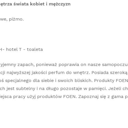
ętrza świata kobiet i mężczyzn
owe, piżmo.
 hotel T - toaleta
rzyjemny zapach, ponieważ poprawia on nasze samopoczuc
kcji najwyższej jakości perfum do wnętrz. Posiada szerok
 specjalnego dla siebie i swoich bliskich. Produkty FOE
ch jest subtelny i na długo pozostaje w pamięci. Jeżeli c
ejsca pracy użyj produktów FOEN. Zapoznaj się z gama p