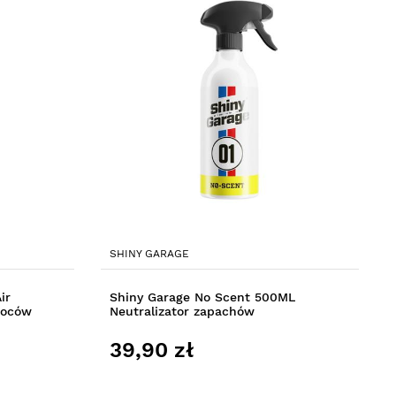
SHINY GARAGE
ir
Shiny Garage No Scent 500ML
woców
Neutralizator zapachów
39,90 zł