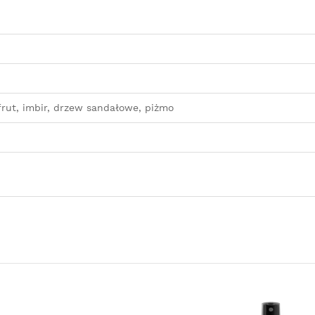
rut, imbir, drzew sandałowe, piżmo