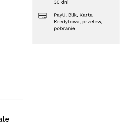
30 dni
PayU, Blik, Karta
Kredytowa, przelew,
pobranie
ale