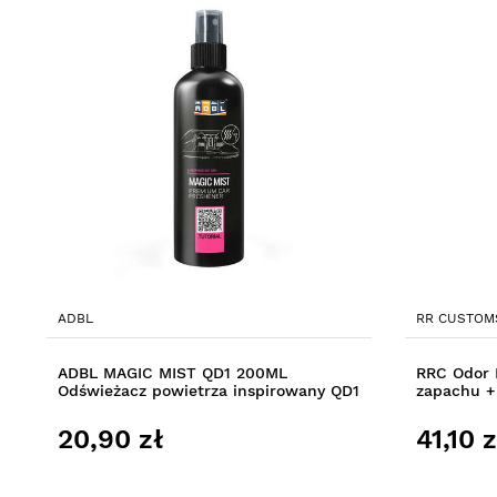
ADBL
RR CUSTOM
ADBL MAGIC MIST QD1 200ML
RRC Odor K
Odświeżacz powietrza inspirowany QD1
zapachu +
20,90 zł
41,10 z