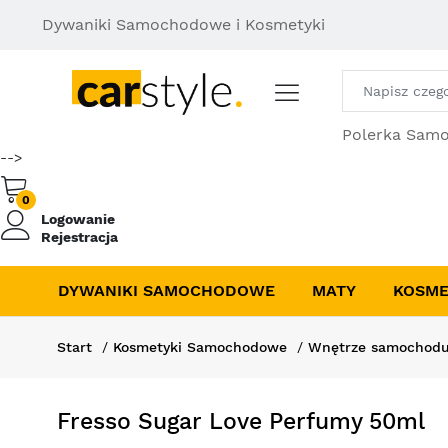
Dywaniki Samochodowe i Kosmetyki
Polerka Sam
-->
0
Logowanie
Rejestracja
DYWANIKI SAMOCHODOWE
MATY
KOSME
Start
Kosmetyki Samochodowe
Wnętrze samochod
Fresso Sugar Love Perfumy 50ml