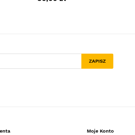
ZAPISZ
ienta
Moje Konto