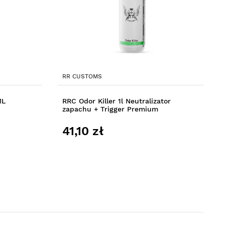
RR CUSTOMS
ML
RRC Odor Killer 1l Neutralizator
zapachu + Trigger Premium
41,10 zł