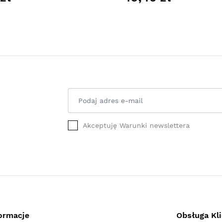
Akceptuję Warunki newslettera
ormacje
Obsługa Kl