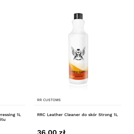
RR CUSTOMS
ressing 1L
RRC Leather Cleaner do skór Strong 1L
itu
36,00 zł