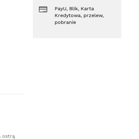
PayU, Blik, Karta
Kredytowa, przelew,
pobranie
 ostrą