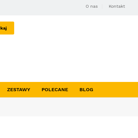
O nas
Kontakt
kaj
ZESTAWY
POLECANE
BLOG