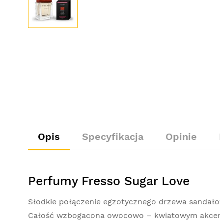
Opis
Specyfikacja
Opinie
Perfumy Fresso Sugar Love
Słodkie połączenie egzotycznego drzewa sandałow
Całość wzbogacona owocowo – kwiatowym akcent