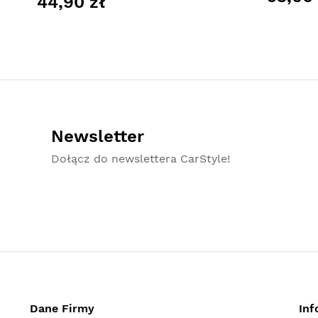
44,90 zł
Newsletter
Dołącz do newslettera CarStyle!
Dane Firmy
Inf