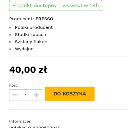
Produkt dostępny - wysyłka w 24h
Producent:
FRESSO
Polski producent
Słodki zapach
Szklany flakon
Wydajne
40,00 zł
Ilość
DO KOSZYKA
Informacje:
Indeks:
016000509249