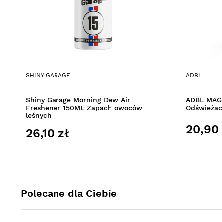
SHINY GARAGE
ADBL
Shiny Garage Morning Dew Air
ADBL MAG
Freshener 150ML Zapach owoców
Odświeżac
leśnych
20,90 
26,10 zł
Polecane dla Ciebie