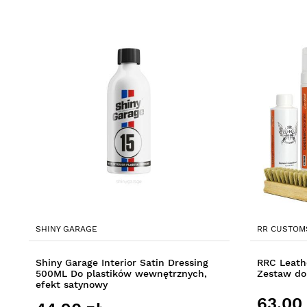
SHINY GARAGE
RR CUSTOM
Shiny Garage Interior Satin Dressing
RRC Leath
500ML Do plastików wewnętrznych,
Zestaw do 
efekt satynowy
63,00 