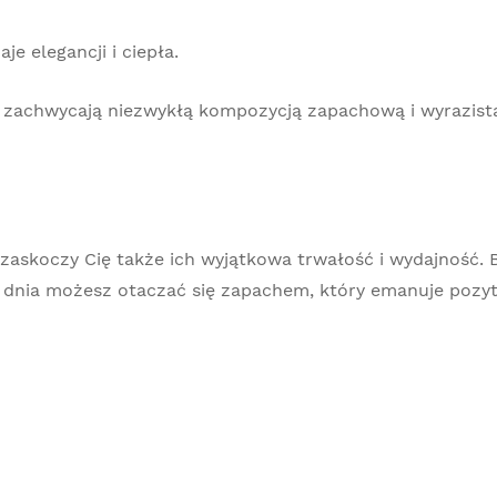
e elegancji i ciepła.
 zachwycają niezwykłą kompozycją zapachową i wyrazistą
, zaskoczy Cię także ich wyjątkowa trwałość i wydajność. 
go dnia możesz otaczać się zapachem, który emanuje pozy