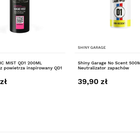
SHINY GARAGE
IC MIST QD1 200ML
Shiny Garage No Scent 500
z powietrza inspirowany QD1
Neutralizator zapachów
zł
39,90 zł