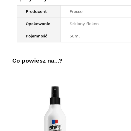
Producent
Fresso
Opakowanie
Szklany flakon
Pojemność
50ml
Co powiesz na…?