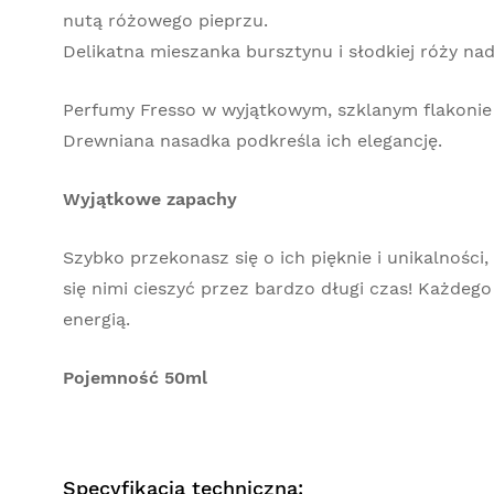
nutą różowego pieprzu.
Delikatna mieszanka bursztynu i słodkiej róży nadaj
Perfumy Fresso w wyjątkowym, szklanym flakonie
Drewniana nasadka podkreśla ich elegancję.
Wyjątkowe zapachy
Szybko przekonasz się o ich pięknie i unikalności
się nimi cieszyć przez bardzo długi czas! Każde
energią.
Pojemność 50ml
Specyfikacja techniczna: