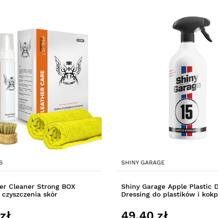
S
SHINY GARAGE
er Cleaner Strong BOX
Shiny Garage Apple Plastic D
czyszczenia skór
Dressing do plastików i kokp
zł
49,40 zł