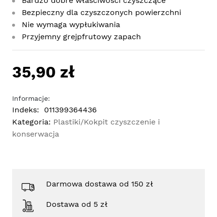
Bardzo dobre właściwości czyszczące
Bezpieczny dla czyszczonych powierzchni
Nie wymaga wypłukiwania
Przyjemny grejpfrutowy zapach
35,90 zł
Informacje:
Indeks:
011399364436
Kategoria:
Plastiki/Kokpit czyszczenie i
konserwacja
Darmowa dostawa od 150 zł
Dostawa od 5 zł