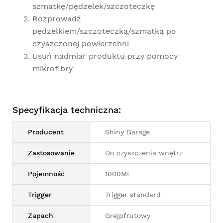
szmatkę/pędzelek/szczoteczkę
Rozprowadź
pędzelkiem/szczoteczką/szmatką po
czyszczonej powierzchni
Usuń nadmiar produktu przy pomocy
mikrofibry
Specyfikacja techniczna:
Producent
Shiny Garage
Zastosowanie
Do czyszczenia wnętrz
Pojemność
1000ML
Trigger
Trigger standard
Zapach
Grejpfrutowy