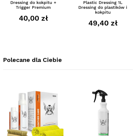
Dressing do kokpitu +
Plastic Dressing 1L
Trigger Premium
Dressing do plastików i
kokpitu
40,00 zł
49,40 zł
Polecane dla Ciebie