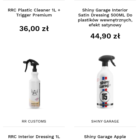
RRC Plastic Cleaner 1L +
Shiny Garage Interior
Trigger Premium
Satin Dressing 500ML Do
plastików wewnętrznych,
efekt satynowy
36,00 zł
44,90 zł
RR CUSTOMS
SHINY GARAGE
RRC Interior Dressing 1L
Shiny Garage Apple