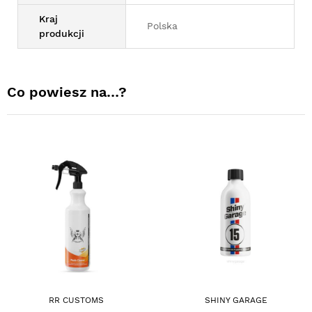
Kraj
Polska
produkcji
Co powiesz na…?
RR CUSTOMS
SHINY GARAGE