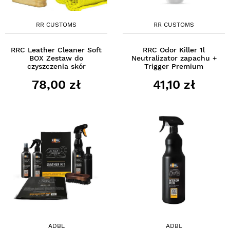
RR CUSTOMS
RR CUSTOMS
RRC Leather Cleaner Soft
RRC Odor Killer 1l
BOX Zestaw do
Neutralizator zapachu +
czyszczenia skór
Trigger Premium
78,00 zł
41,10 zł
ADBL
ADBL