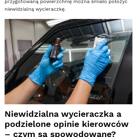
przygotowaną powierzchnię można śmiało położyć
niewidzialną wycieraczkę.
Niewidzialna wycieraczka a
podzielone opinie kierowców
– czym są spowodowane?