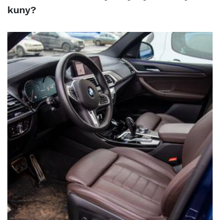
kuny?