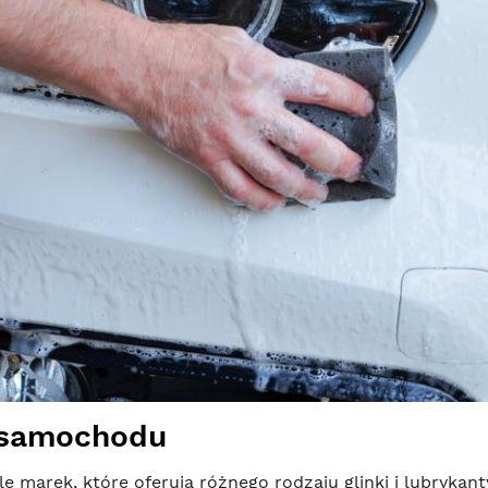
 samochodu
 marek, które oferują różnego rodzaju glinki i lubrykant