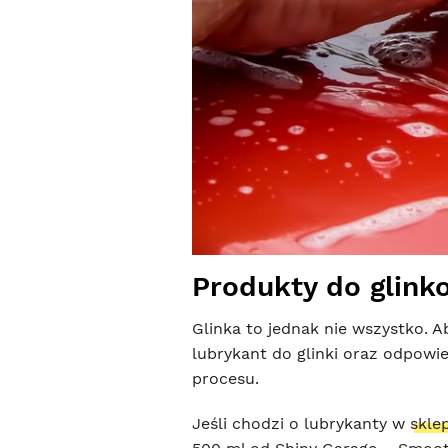
Produkty do glink
Glinka to jednak nie wszystko. 
lubrykant do glinki oraz odpowi
procesu.
Jeśli chodzi o lubrykanty w
skle