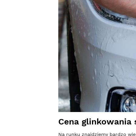
Cena glinkowania
Na runku znajdziemy bardzo wiele