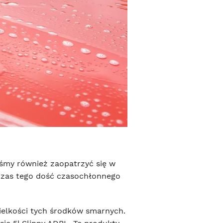
iśmy również zaopatrzyć się w
dczas tego dość czasochłonnego
ielkości tych środków smarnych.