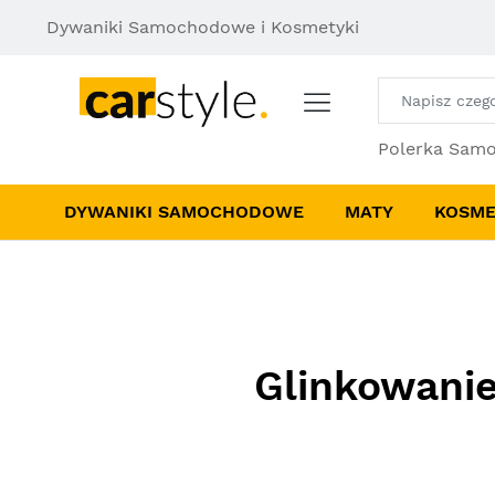
Dywaniki Samochodowe i Kosmetyki
Polerka Sam
DYWANIKI SAMOCHODOWE
MATY
KOSME
Glinkowanie 