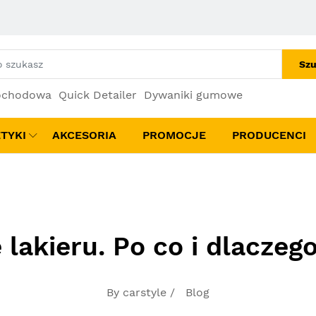
Szu
ochodowa
Quick Detailer
Dywaniki gumowe
TYKI
AKCESORIA
PROMOCJE
PRODUCENCI
lakieru. Po co i dlaczego
By carstyle /
Blog